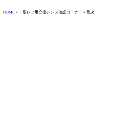
HOME
» 一眼レフ用交換レンズ検証コーナー » 目次