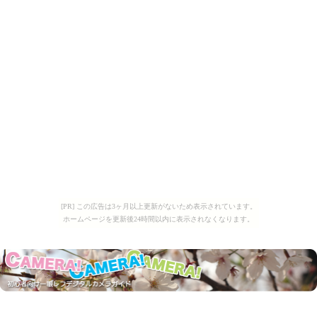
[PR] この広告は3ヶ月以上更新がないため表示されています。
ホームページを更新後24時間以内に表示されなくなります。