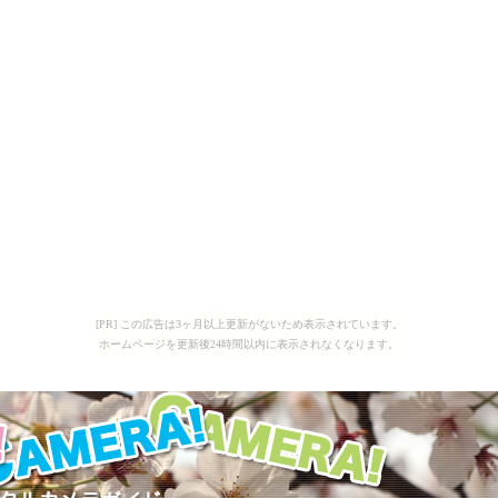
[PR] この広告は3ヶ月以上更新がないため表示されています。
ホームページを更新後24時間以内に表示されなくなります。