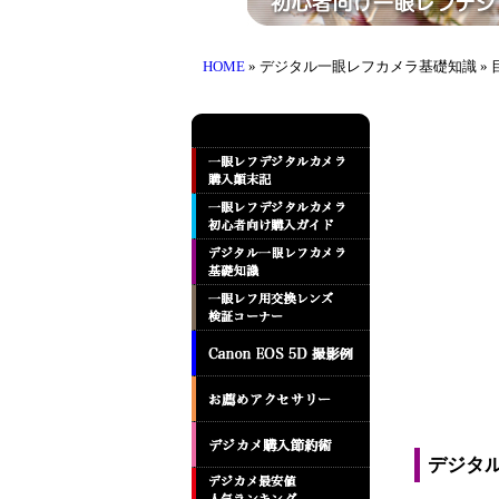
HOME
» デジタル一眼レフカメラ基礎知識 » 
デジタ