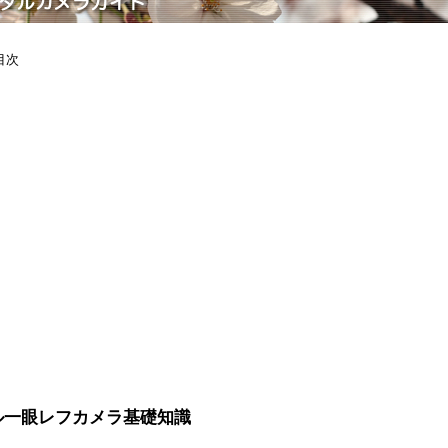
目次
ル一眼レフカメラ基礎知識