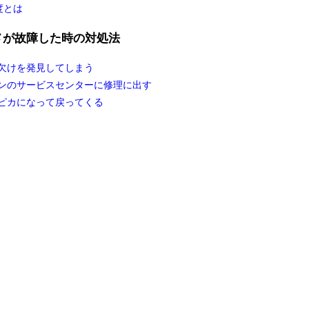
度とは
メが故障した時の対処法
欠けを発見してしまう
ンのサービスセンターに修理に出す
ピカになって戻ってくる