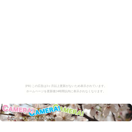
[PR] この広告は3ヶ月以上更新がないため表示されています。
ホームページを更新後24時間以内に表示されなくなります。